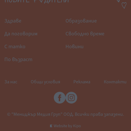
Здраве
Образование
Да поговорим
Свободно време
С татко
Новини
По възраст
За нас
Общи условия
Реклама
Контакти
© "Мениджър Медия Груп" ООД. Всички права запазени.