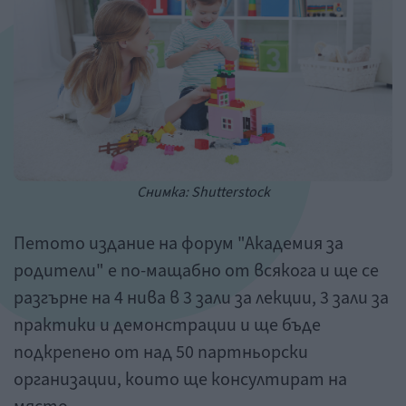
Снимка: Shutterstock
Петото издание на форум "Академия за
родители" е по-мащабно от всякога и ще се
разгърне на 4 нива в 3 зали за лекции, 3 зали за
практики и демонстрации и ще бъде
подкрепено от над 50 партньорски
организации, които ще консултират на