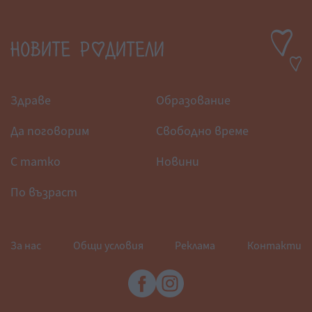
Здраве
Образование
Да поговорим
Свободно време
С татко
Новини
По възраст
За нас
Общи условия
Реклама
Контакти