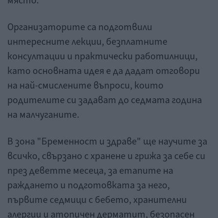
място.
Организаторите са подготвили
интересните лекции, безплатните
консултации и практически работилници,
като основната идея е да дадат отговори
на най-смислените въпроси, които
родителите си задават до седмата година
на малчуганите.
В зона "Бременност и здраве" ще научите за
всичко, свързано с хранене и грижа за себе си
през деветте месеца, за етапите на
раждането и подготовката за него,
първите седмици с бебето, хранителни
алергии и атопичен дерматит, безопасен