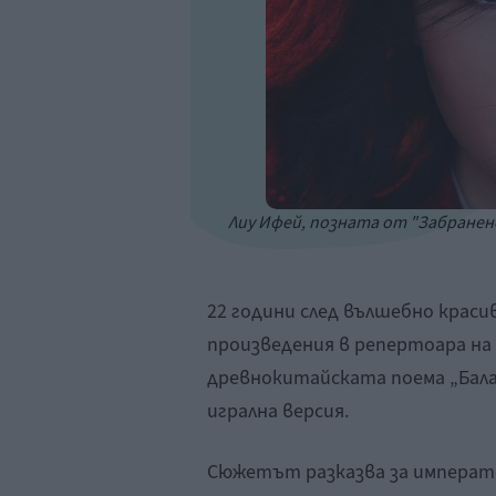
Лиу Ифей, позната от "Забранен
22 години след вълшебно краси
произведения в репертоара на 
древнокитайската поема „Балад
игрална версия.
Сюжетът разказва за император