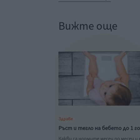
Вижте още
Здраве
Ръст и тегло на бебето до 1 г
Какви са нормите месец по месец и 