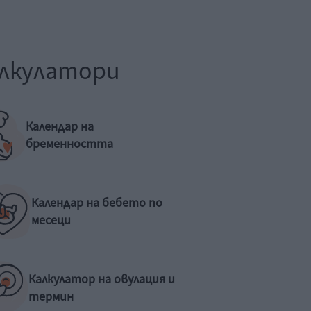
лкулатори
Календар на
бременността
Календар на бебето по
месеци
Калкулатор на овулация и
термин