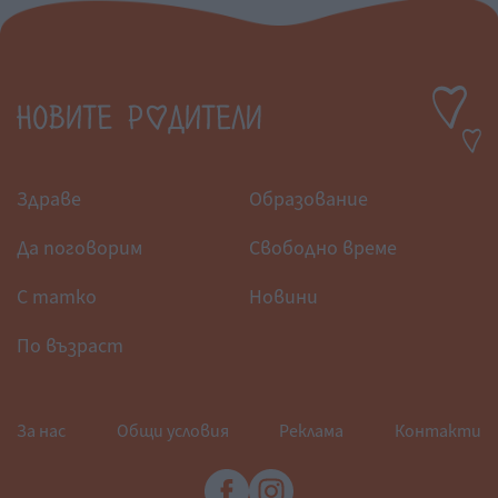
Здраве
Образование
Да поговорим
Свободно време
С татко
Новини
По възраст
За нас
Общи условия
Реклама
Контакти