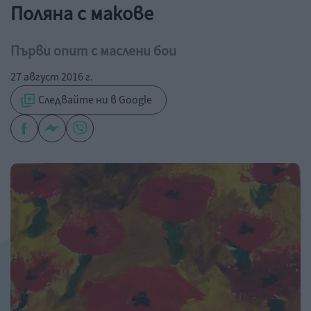
Поляна с макове
Първи опит с маслени бои
27 август 2016 г.
Следвайте ни в Google