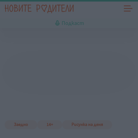
Подкаст
Заедно
14+
Рисунка на деня