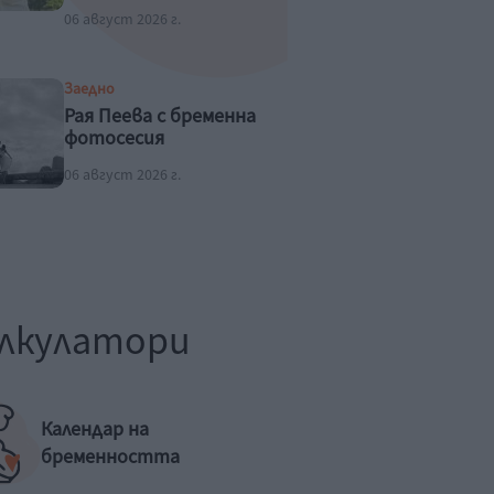
06 август 2026 г.
Заедно
Рая Пеева с бременна
фотосесия
06 август 2026 г.
лкулатори
Календар на
бременността