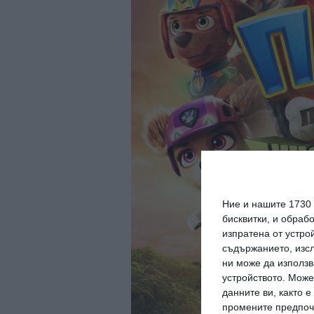
Ние и нашите 1730
бисквитки, и обраб
изпратена от устро
съдържанието, изсл
ни може да използв
устройството. Може
данните ви, както 
промените предпочи