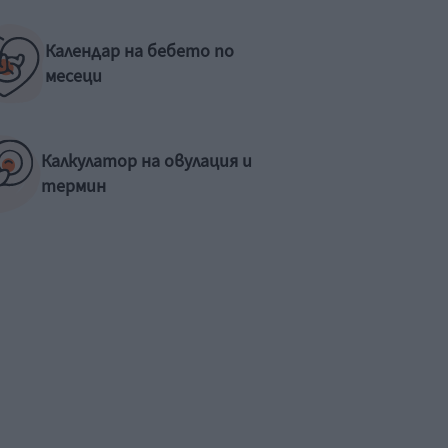
Календар на бебето по
месеци
Калкулатор на овулация и
термин