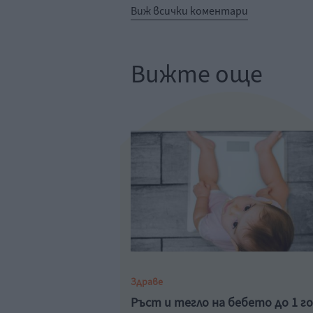
Виж всички коментари
Вижте още
Здраве
Ръст и тегло на бебето до 1 г