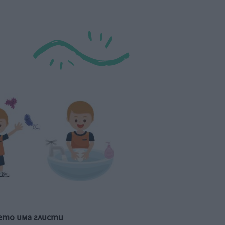
ето има глисти