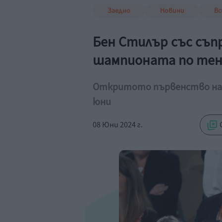
Заедно
Новини
Вс
Бен Стилър със съп
шампионата по тен
Откритото първенство на 
юни
08 Юни 2024 г.