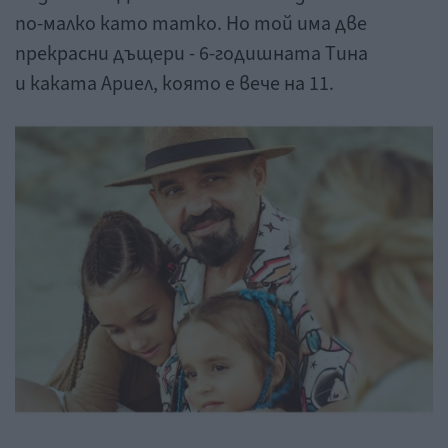
по-малко като татко. Но той има две
прекрасни дъщери - 6-годишната Тина
и каката Ариел, която е вече на 11.