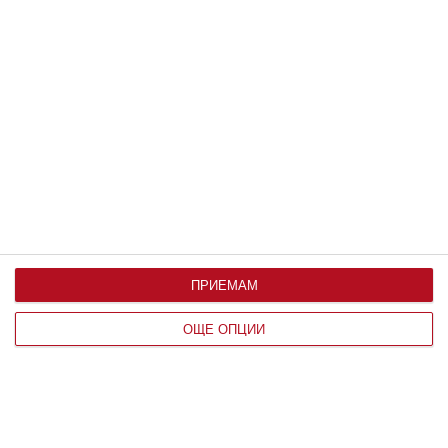
По възраст
ПРИЕМАМ
ОЩЕ ОПЦИИ