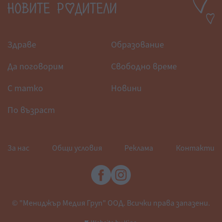
Здраве
Образование
Да поговорим
Свободно време
С татко
Новини
По възраст
За нас
Общи условия
Реклама
Контакти
© "Мениджър Медия Груп" ООД. Всички права запазени.