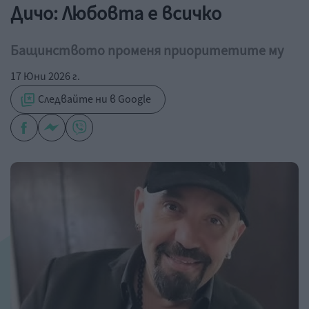
Дичо: Любовта е всичко
Бащинството променя приоритетите му
17 Юни 2026 г.
Следвайте ни в Google