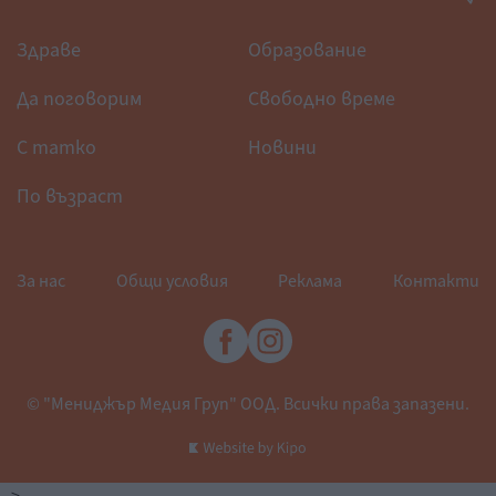
Здраве
Образование
Да поговорим
Свободно време
С татко
Новини
По възраст
За нас
Общи условия
Реклама
Контакти
© "Мениджър Медия Груп" ООД. Всички права запазени.