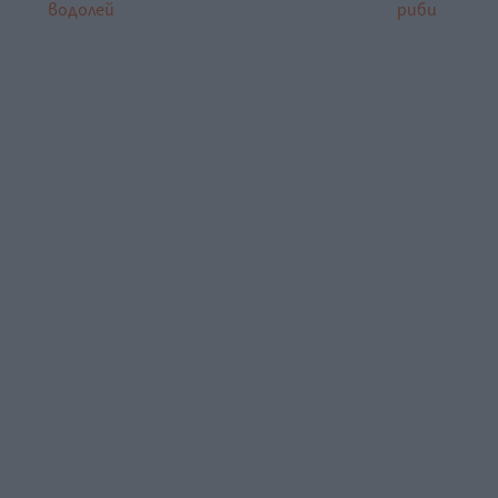
водолей
риби