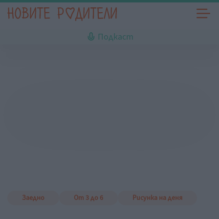
Подкаст
Заедно
От 3 до 6
Рисунка на деня