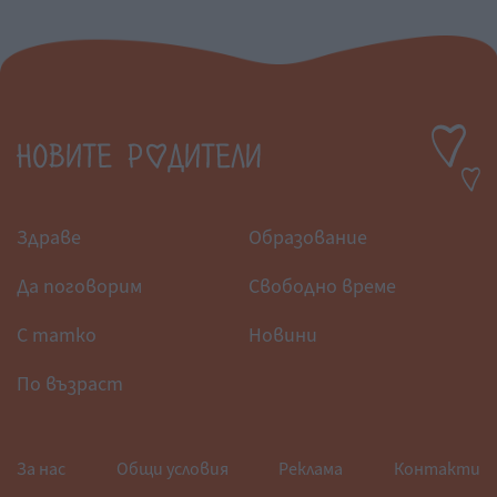
Здраве
Образование
Да поговорим
Свободно време
С татко
Новини
По възраст
За нас
Общи условия
Реклама
Контакти