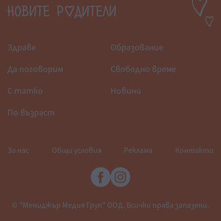
Здраве
Образование
Да поговорим
Свободно време
С татко
Новини
По възраст
За нас
Общи условия
Реклама
Контакти
© "Мениджър Медия Груп" ООД. Всички права запазени.