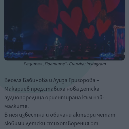
Рецитал „Поетите“- Снимка: Instagram
Весела Бабинова и Луиза Григорова –
Макариев представиха нова детска
аудиопоредица ориентирана към най-
малките.
В нея известни и обичани актьори четат
любими детски стихотворения от