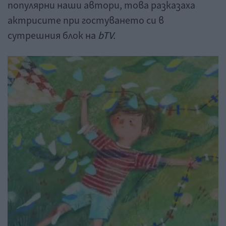
популярни наши автори, това разказаха
актрисите при гостуването си в
сутрешния блок на
bTV.