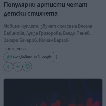
Популярни артисти четат
детски стихчета
Любими куплети звучат с гласа на Весела
Бабинова, Луиза Григорова, Владо Пенев,
Захари Бахаров, Юлиан Вергов
09 Юли 2026 г.
Следвайте ни в Google