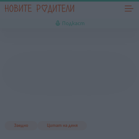
Подкаст
Заедно
Цитат на деня