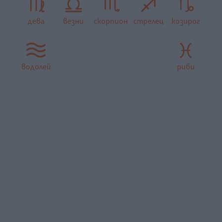
дева
везни
скорпион
стрелец
козирог
водолей
риби