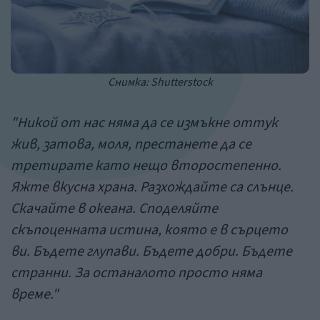
Снимка: Shutterstock
"Никой от нас няма да се измъкне оттук
жив, затова, моля, престанете да се
третирате като нещо второстепенно.
Яжте вкусна храна. Разхождайте са слънце.
Скачайте в океана. Споделяйте
скъпоценната истина, която е в сърцето
ви. Бъдете глупави. Бъдете добри. Бъдете
странни. За останалото просто няма
време."