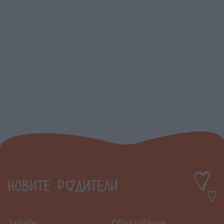
Здраве
Образование