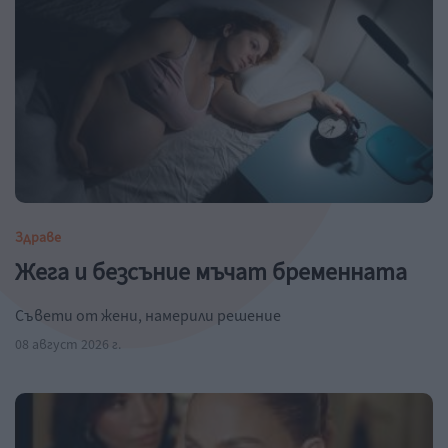
Здраве
Жега и безсъние мъчат бременната
Съвети от жени, намерили решение
08 август 2026 г.