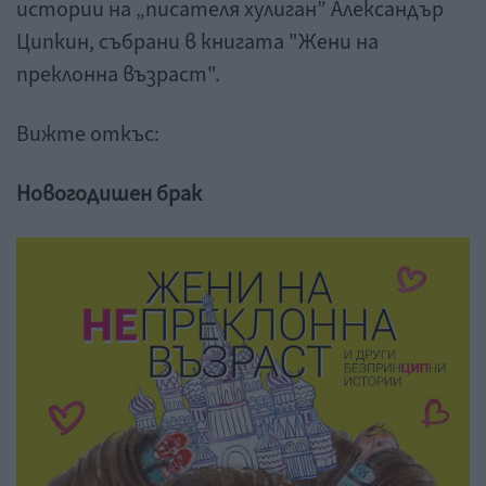
истории на „писателя хулиган” Александър
Ципкин, събрани в книгата "Жени на
преклонна възраст".
Вижте откъс:
Новогодишен брак