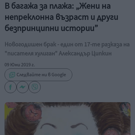
В багажа за плажа: „Жени на
непреклонна възраст и други
безпринципни истории”
Новогодишен брак - един от 17-те разказа на
"писателя хулиган" Александър Ципкин
09 Юни 2019 г.
Следвайте ни в Google