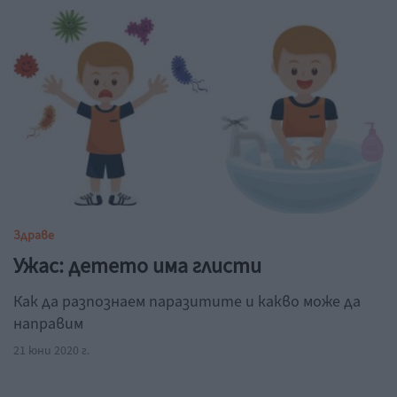
Здраве
Ужас: детето има глисти
Как да разпознаем паразитите и какво може да
направим
21 юни 2020 г.