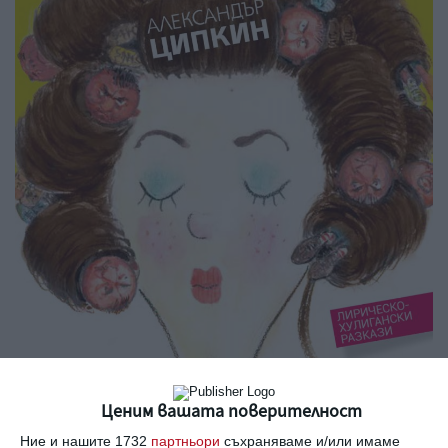
Ценим вашата поверителност
Ние и нашите 1732
партньори
съхраняваме и/или имаме