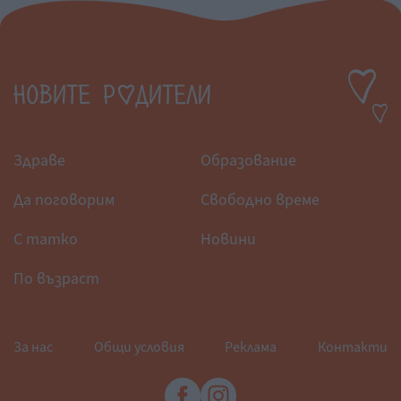
Здраве
Образование
Да поговорим
Свободно време
С татко
Новини
По възраст
За нас
Общи условия
Реклама
Контакти