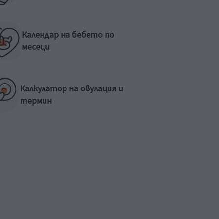
Календар на бебето по
месеци
Калкулатор на овулация и
термин