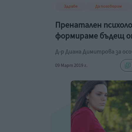
Здраве
Да поговорим
Пренатален психоло
формираме бъдещ 
Д-р Диана Димитрова за о
09 Март 2019 г.