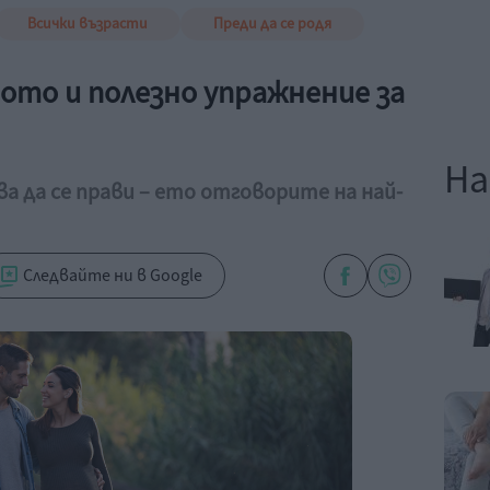
Всички възрасти
Преди да се родя
ото и полезно упражнение за
На
ва да се прави – ето отговорите на най-
Следвайте ни в Google