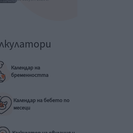
лкулатори
Календар на
бременността
Календар на бебето по
месеци