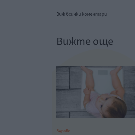
Виж всички коментари
Вижте още
Здраве