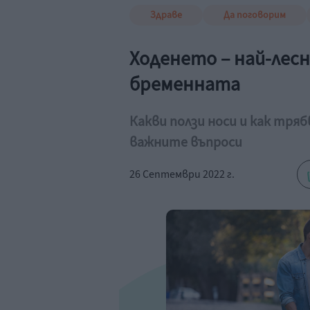
Здраве
Да поговорим
Ходенето – най-лесн
бременната
Какви ползи носи и как тряб
важните въпроси
26 Септември 2022 г.