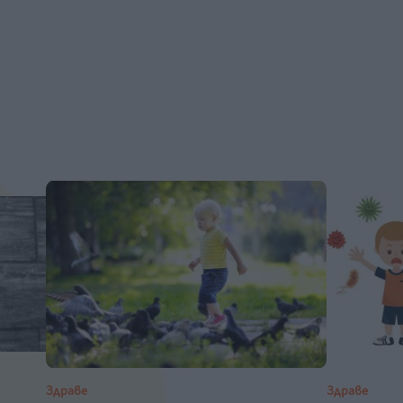
Здраве
Здраве