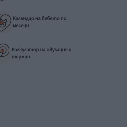
Календар на бебето по
месеци
Калкулатор на овулация и
термин