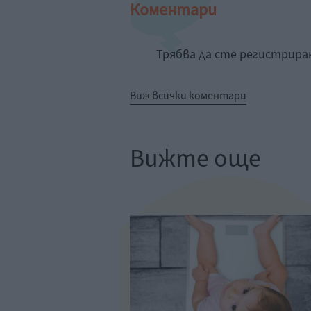
Коментари
Трябва да сте регистрир
Виж всички коментари
Вижте още