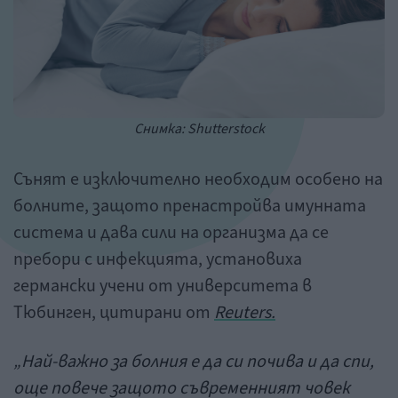
Снимка: Shutterstock
Сънят е изключително необходим особено на
болните, защото пренастройва имунната
система и дава сили на организма да се
пребори с инфекцията, установиха
германски учени от университета в
Тюбинген, цитирани от
Reuters.
„Най-важно за болния е да си почива и да спи,
още повече защото съвременният човек