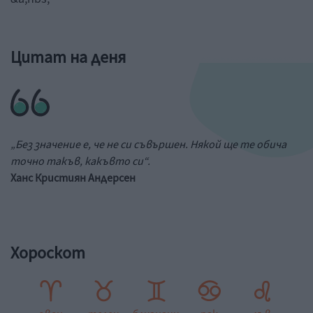
Цитат на деня
„Без значение е, че не си съвършен. Някой ще те обича
точно такъв, какъвто си“.
Ханс Кристиян Андерсен
Хороскот