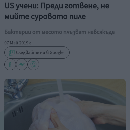
US учени: Преди готвене, не
мийте суровото пиле
Бактерии от месото плъзват навсякъде
07 Май 2019 г.
Следвайте ни в Google