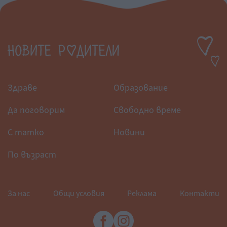
Здраве
Образование
Да поговорим
Свободно време
С татко
Новини
По възраст
За нас
Общи условия
Реклама
Контакти