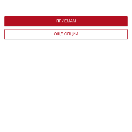
ПРИЕМАМ
По възраст
ОЩЕ ОПЦИИ
Здраве