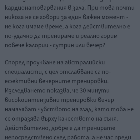
кардионатоварвания в зала. При това почти
никога не се говори за един важен момент -
не кога имаме време, а кога действително е
по-удачно да тренираме и реално горим
повече калории - сутрин или вечер?
Според проучване на австралийски
специалисти, с цел отслабване са по-
ефективни вечерните тренировки.
Изследването показва, че 30 минути
високоинтензивни тренировки вечер
намаляват чувството на глад, като това не
се отразява върху качеството на съня.
Действително, добре е да тренирате
непосредствено след работа, а не час преди