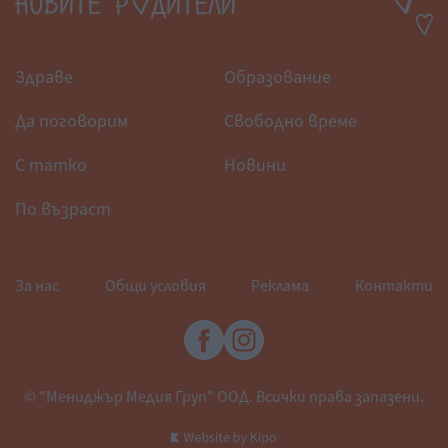
Здраве
Образование
Да поговорим
Свободно време
С татко
Новини
По възраст
За нас
Общи условия
Реклама
Контакти
© "Мениджър Медия Груп" ООД. Всички права запазени.