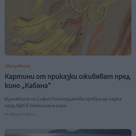
Образование
Картини от приказки оживяват пред
кино „Кабана”
Изложбата на София Попйорданова превръща парка
пред НДК в Омагьосана гора
04 август 2026 г.