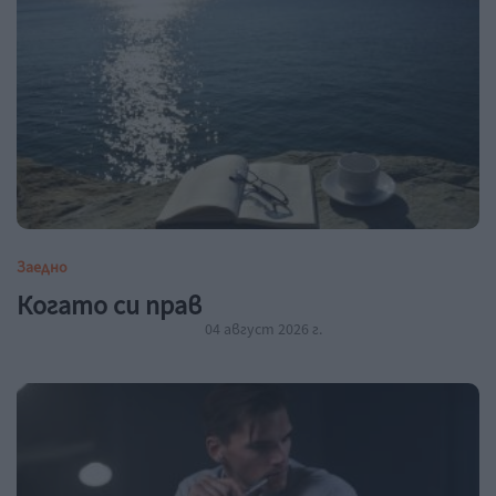
Заедно
Когато си прав
04 август 2026 г.