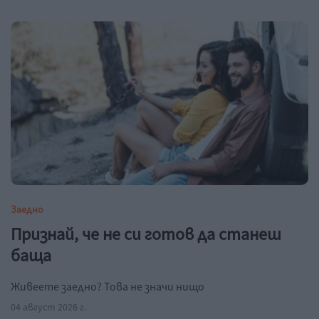
Заедно
Признай, че не си готов да станеш
баща
Живеете заедно? Това не значи нищо
04 август 2026 г.