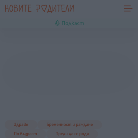
Подкаст
Здраве
Бременност и раждане
По възраст
Преди да се родя