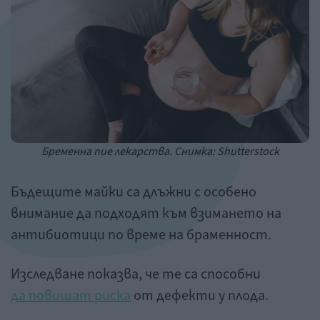
Бременна пие лекарства. Снимка: Shutterstock
Бъдещите майки са длъжни с особено
внимание да подходят към взимането на
антибиотици по време на браменност.
Изследване показва, че те са способни
да повишат риска
от дефекти у плода.