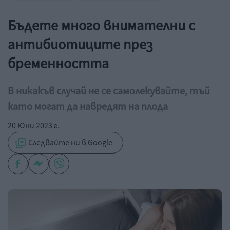
Бъдете много внимателни с
антибиотиците през
бременността
В никакъв случай не се самолекувайте, тъй
като могат да навредят на плода
20 Юни 2023 г.
Следвайте ни в Google