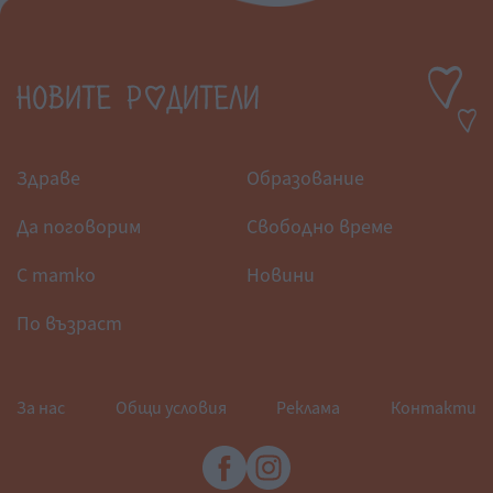
Здраве
Образование
Да поговорим
Свободно време
С татко
Новини
По възраст
За нас
Общи условия
Реклама
Контакти