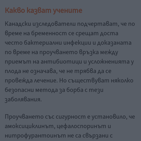
Какво казват учените
Канадски изследователи подчертават, че по
време на бременност се срещат доста
често бактериални инфекции и доказаната
по време на проучването връзка между
приемът на антибиотици и усложненията у
плода не означава, че не трябва да се
провежда лечение. Но съществуват няколко
безопасни метода за борба с тези
заболявания.
Проучването със сигурност е установило, че
амоксициклинът, цефалоспоринът и
нитрофурантоинът не са свързани с