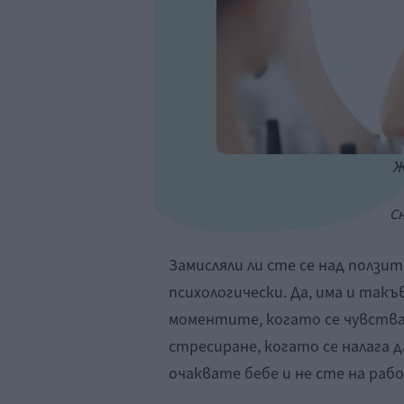
Ж
Сн
Замисляли ли сте се над ползит
психологически. Да, има и так
моментите, когато се чувства
стресиране, когато се налага д
очаквате бебе и не сте на рабо