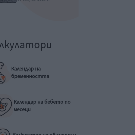
лкулатори
Календар на
бременността
Календар на бебето по
месеци