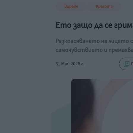
Здраве
Красота
Ето защо да се гри
Разкрасяването на лицето с
самочувствието и премахва
31 Май 2026 г.
С