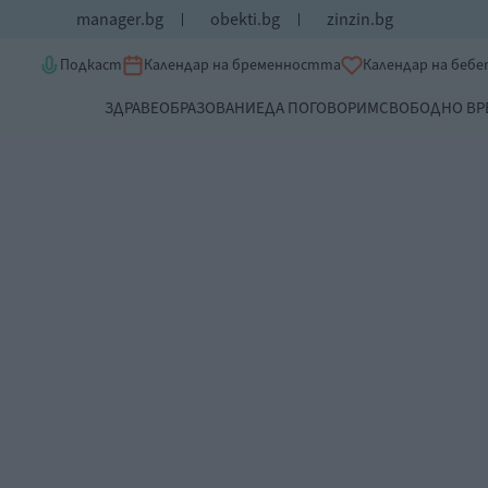
manager.bg
obekti.bg
zinzin.bg
Подкаст
Календар на бременността
Календар на беб
ЗДРАВЕ
ОБРАЗОВАНИЕ
ДА ПОГОВОРИМ
СВОБОДНО ВР