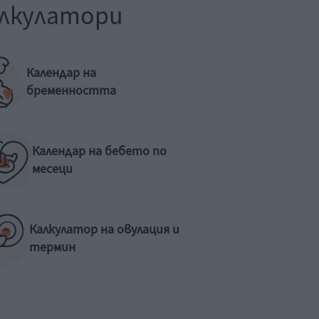
лкулатори
Календар на
бременността
Календар на бебето по
месеци
Калкулатор на овулация и
термин