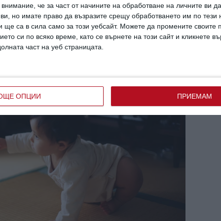
внимание, че за част от начините на обработване на личните ви д
 ви, но имате право да възразите срещу обработването им по тези 
света.
 ще са в сила само за този уебсайт. Можете да промените своите
ието си по всяко време, като се върнете на този сайт и кликнете в
долната част на уеб страницата.
ОЩЕ ОПЦИИ
ПРИЕМАМ