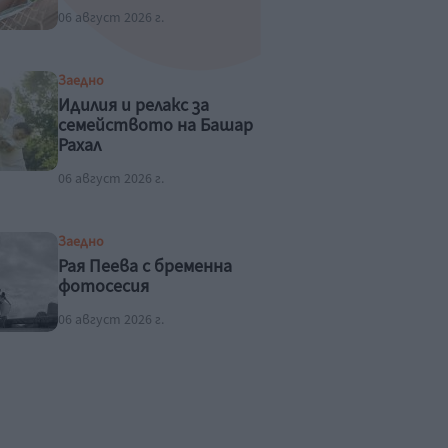
06 август 2026 г.
Заедно
Идилия и релакс за
семейството на Башар
Рахал
06 август 2026 г.
Заедно
Рая Пеева с бременна
фотосесия
06 август 2026 г.