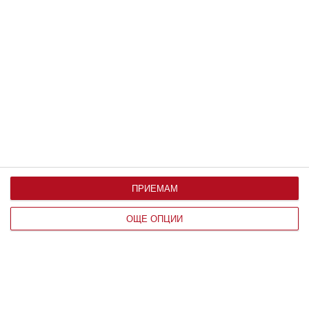
По възраст
ПРИЕМАМ
ОЩЕ ОПЦИИ