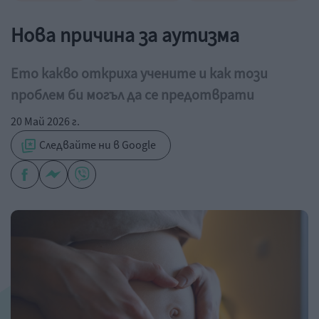
Нова причина за аутизма
Ето какво откриха учените и как този
проблем би могъл да се предотврати
20 Май 2026 г.
Следвайте ни в Google