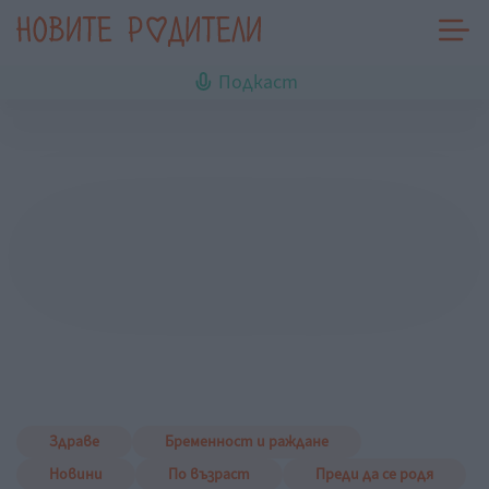
Подкаст
Здраве
Бременност и раждане
Новини
По възраст
Преди да се родя