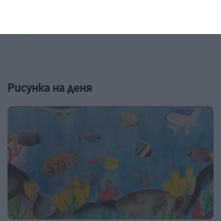
Живеете заедно? Това не значи нищо
04 август 2026 г.
Рисунка на деня