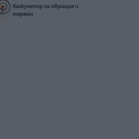
Калкулатор на овулация и
термин