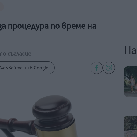
за процедура по време на
На
о съгласие
ледвайте ни в Google