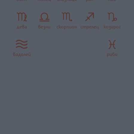
дева
везни
скорпион
стрелец
козирог
водолей
риби