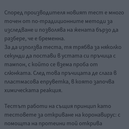
Според производителя новият тест е много
точен от по-традиционните методи за
изследване и позволява на жената бързо да
разбере, че е бременна.
За да използва теста, тя трябва за няколко
секунди да постави в устата си пръчица с
тампон, с който се взема проба от
слюнката. След това пръчицата де слага в
пластмасова епруветка, в която започва
химическата реакция.
Тестът работи на същия принцип като
тестовете за откриване на коронавирус: с
помощта на протеини той открива