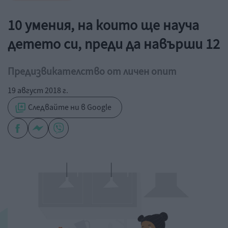
10 умения, на които ще науча
детето си, преди да навърши 12
Предизвикателство от личен опит
19 август 2018 г.
Следвайте ни в Google