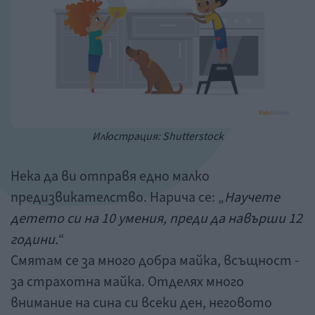
Илюстрация: Shutterstock
Нека да ви отправя едно малко
предизвикателство. Нарича се: „
Научете
детето си на 10 умения, преди да навърши 12
години.
“
Смятам се за много добра майка, всъщност -
за страхотна майка. Отделях много
внимание на сина си всеки ден, неговото