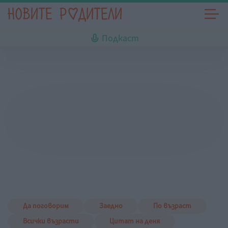
Подкаст
Да поговорим
Заедно
По възраст
Всички възрасти
Цитат на деня