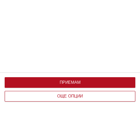
Здраве
Вените не обичат жегата
Над 25 градуса стените им се отпускат и раздуват
06 август 2026 г.
ПРИЕМАМ
ОЩЕ ОПЦИИ