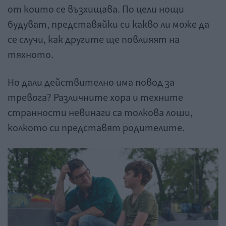
от които се възхищава. По цели нощи
будуват, представяйки си какво ли може да
се случи, как другите ще повлияят на
тяхното.
Но дали действително има повод за
тревога? Различните хора и техните
странности невинаги са толкова лоши,
колкото си представят родителите.