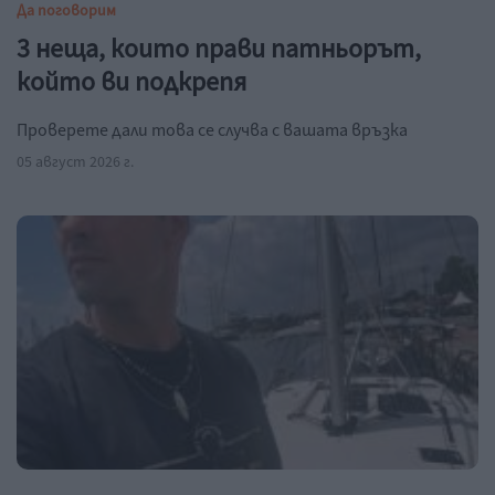
Да поговорим
3 неща, които прави патньорът,
който ви подкрепя
Проверете дали това се случва с вашата връзка
05 август 2026 г.