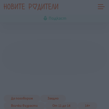
Подкаст
Да поговорим
Заедно
Всички възрасти
От 11 до 14
14+