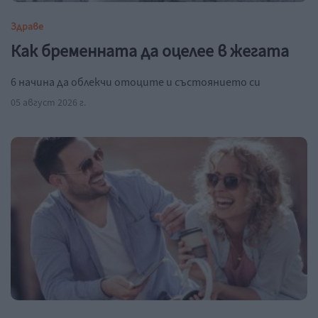
Здраве
Как бременната да оцелее в жегата
6 начина да облекчи отоците и състоянието си
05 август 2026 г.