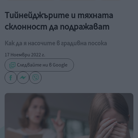
Тийнейджърите и тяхната
склонност да подражават
Как да я насочите в градивна посока
17 Ноември 2022 г.
Следвайте ни в Google