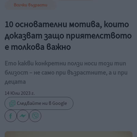
Всички възрасти
10 основателни мотива, които
доказват защо приятелството
е толкова важно
Ето какви конкретни ползи носи този тип
близост – не само при възрастните, а и при
децата
14 Юли 2023 г.
Следвайте ни в Google