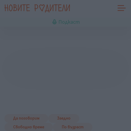
Подкаст
Да поговорим
Заедно
Свободно време
По възраст