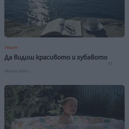
Заедно
Да видиш красивото и хубавото
07
август 2026 г.