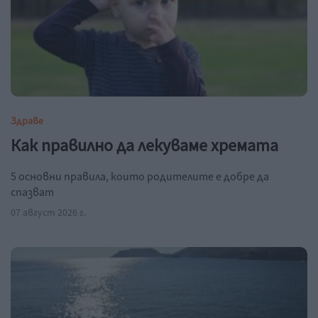
Здраве
Как правилно да лекуваме хремата
5 основни правила, които родителите е добре да
спазват
07 август 2026 г.