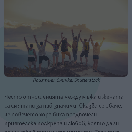
Приятели. Снимка: Shutterstock
Често отношенията между мъжа и жената
са смятани за най-значими. Оказва се обаче,
че повечето хора биха предпочели
приятелска подкрепа и любов, която да ги