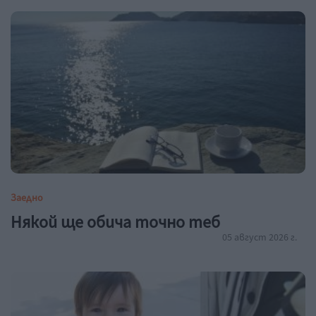
Заедно
Някой ще обича точно теб
05 август 2026 г.