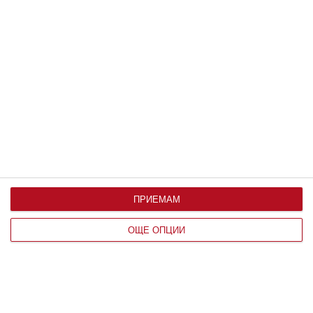
Вижте още
ПРИЕМАМ
ОЩЕ ОПЦИИ
Здраве