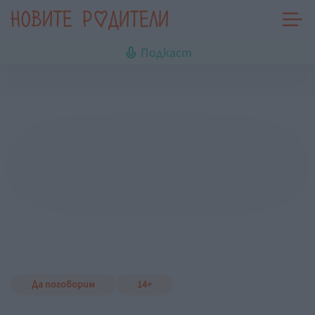
Подкаст
Да поговорим
14+