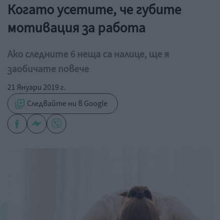
Когато усетите, че губите
мотивация за работа
Ако следните 6 неща са налице, ще я
заобичате повече
21 Януари 2019 г.
Следвайте ни в Google