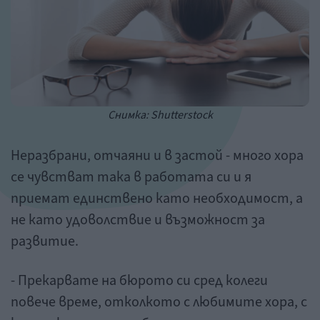
Снимка: Shutterstock
Неразбрани, отчаяни и в застой - много хора
се чувстват така в работата си и я
приемат единствено като необходимост, а
не като удоволствие и възможност за
развитие.
- Прекарвате на бюрото си сред колеги
повече време, отколкото с любимите хора, с