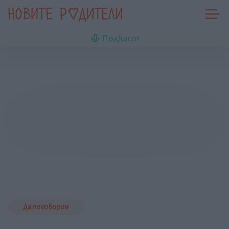
Подкаст
Да поговорим