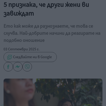
5 признака, че други жени ви
завиждат
Ето как може да разнознаете, че това се
случва. Най-добрите начини да реагирате на
подобно оношение
03 Септември 2025 г.
Следвайте ни в Google