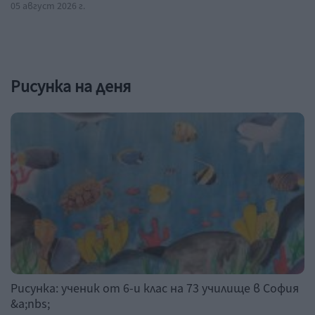
05 август 2026 г.
Рисунка на деня
Рисунка: ученик от 6-и клас на 73 училище в София
&a;nbs;