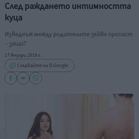
След раждането интимността
куца
Изведнъж между родителите зейва пропаст
– защо?
17 Януари 2019 г.
Следвайте ни в Google