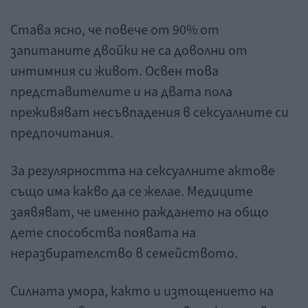
Става ясно, че повече от 90% от
запитаните двойки не са доволни от
интимния си живот. Освен това
представителите и на двата пола
преживяват несъвпадения в сексуалните си
предпочитания.
За регулярността на сексуалните актове
също има какво да се желае. Медиците
заявяват, че именно раждането на общо
дете способства появата на
неразбирателство в семейството.
Силната умора, както и изтощението на