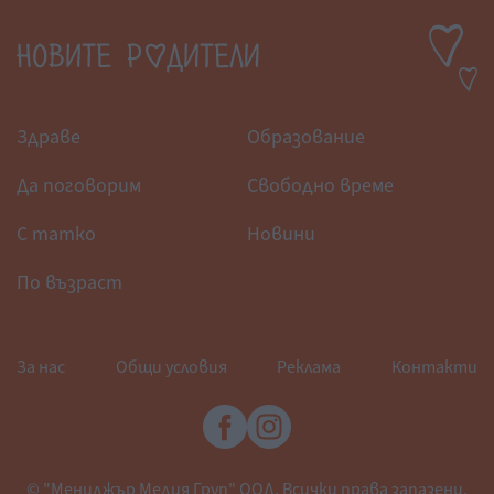
Здраве
Образование
Да поговорим
Свободно време
С татко
Новини
По възраст
За нас
Общи условия
Реклама
Контакти
© "Мениджър Медия Груп" ООД. Всички права запазени.