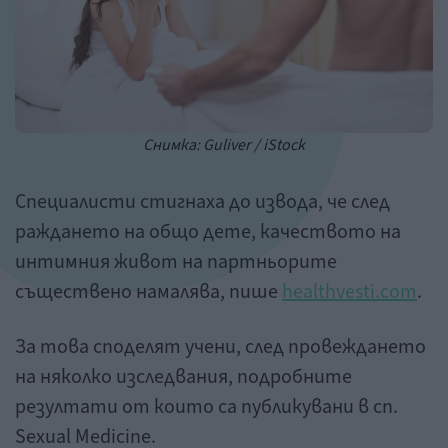
Снимка: Guliver / iStock
Специалисти стигнаха до извода, че след
раждането на общо дете, качеството на
интимния живот на партньорите
съществено намалява, пише
healthvesti.com
.
За това споделят учени, след провеждането
на няколко изследвания, подробните
резултати от които са публикувани в сп.
Sexual Medicine.