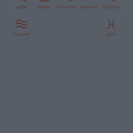
дева
везни
скорпион
стрелец
козирог
водолей
риби