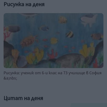
Рисунка на деня
Рисунка: ученик от 6-и клас на 73 училище в София
&a;nbs;
Цитат на деня