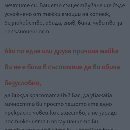
мечтите си. Вашето съществуване ще бъде
усложнено от тежки емоции на копнеж,
безпокойство, обида, гняв, вина, чувство за
непълноценност.
Ако по една или друга причина майка
ви не е била в състояние да ви обича
безусловно,
да вижда красотата във вас, да уважава
личността ви просто защото сте едно
прекрасно човешко същество, а не заради
постиженията и послушанието ви,