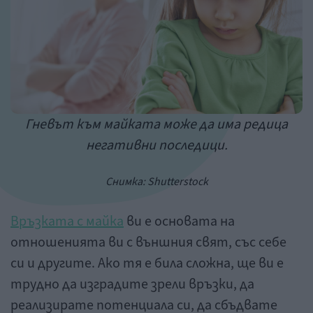
Гневът към майката може да има редица
негативни последици.
Снимка: Shutterstock
Връзката с майка
ви е основата на
отношенията ви с външния свят, със себе
си и другите. Ако тя е била сложна, ще ви е
трудно да изградите зрели връзки, да
реализирате потенциала си, да сбъдвате