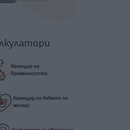
лкулатори
Календар на
бременността
Календар на бебето по
месеци