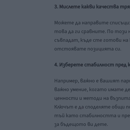
3. Мислете какви качества тр
Можете да направите списъци: е
това да ги сравните. По този 
съвпадат, къде сте готови на
отстоявате позицията си.
4. Изберете стабилност пред 
Например, важно е вашият пар
важно умение, когато имате де
ценности и методи на възпита
Ключът е да споделяте общи п
тъй като стабилността и пре
за бъдещото ви дете.