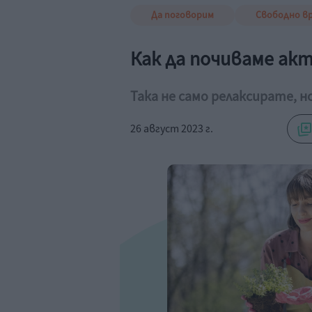
Да поговорим
Свободно в
Как да почиваме ак
Така не само релаксирате, 
26 август 2023 г.