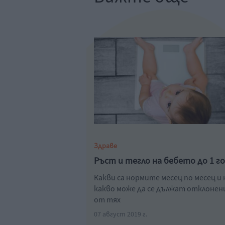
Здраве
Ръст и тегло на бебето до 1 г
Какви са нормите месец по месец и 
какво може да се дължат отклоне
от тях
07 август 2019 г.