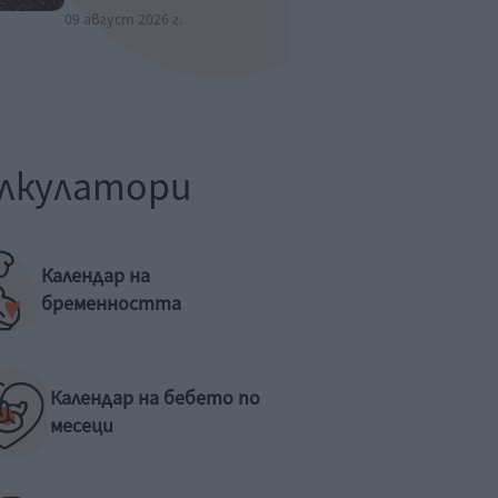
09 август 2026 г.
лкулатори
Календар на
бременността
Календар на бебето по
месеци