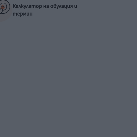
Калкулатор на овулация и
термин