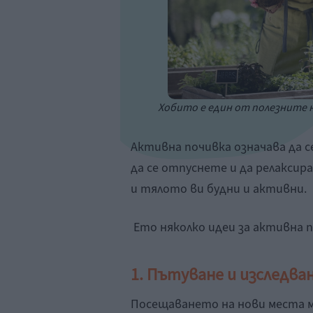
Хобито е един от полезните н
Активна почивка означава да 
да се отпуснете и да релаксир
и тялото ви будни и активни.
Ето няколко идеи за активна п
1. Пътуване и изследва
Посещаването на нови места м