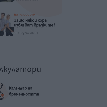
Да поговорим
Защо някои хора
избягват връзките?
05 август 2026 г.
лкулатори
Календар на
бременността