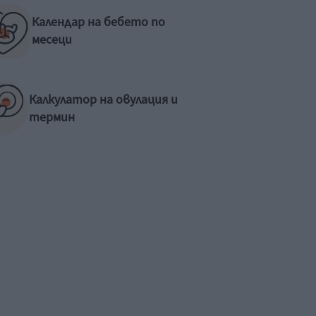
Календар на бебето по
месеци
Калкулатор на овулация и
термин