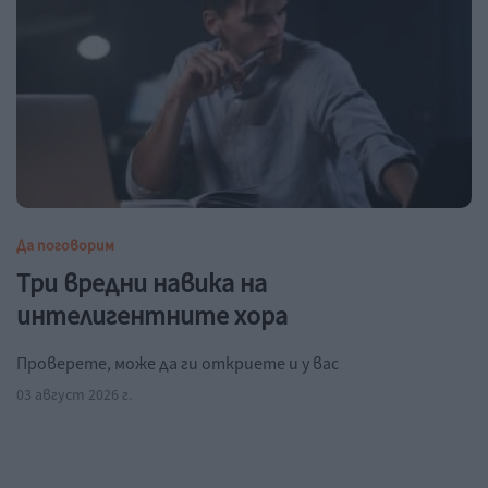
Да поговорим
Три вредни навика на
интелигентните хора
Проверете, може да ги откриете и у вас
03 август 2026 г.