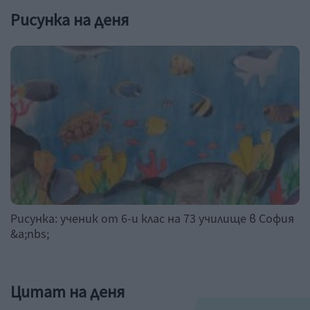
Рисунка на деня
Рисунка: ученик от 6-и клас на 73 училище в София
&a;nbs;
Цитат на деня