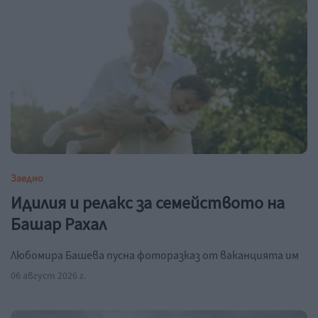
Заедно
Идилия и релакс за семейството на
Башар Рахал
Любомира Башева пусна фоторазказ от ваканцията им
06 август 2026 г.