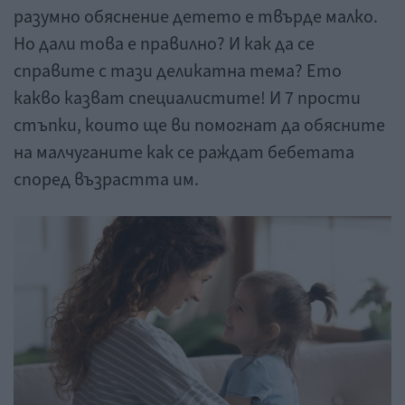
разумно обяснение детето е твърде малко.
Но дали това е правилно? И как да се
справите с тази деликатна тема? Ето
какво казват специалистите! И 7 прости
стъпки, които ще ви помогнат да обясните
на малчуганите как се раждат бебетата
според възрастта им.