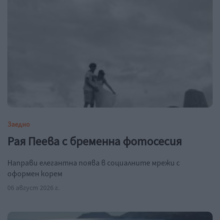
Заедно
Рая Пеева с бременна фотосесия
Направи елегантна поява в социалните мрежи с
оформен корем
06 август 2026 г.