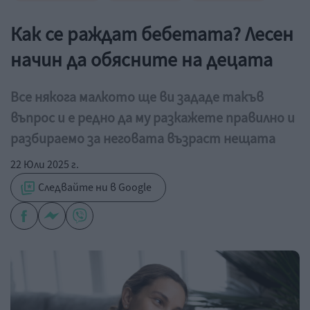
Как се раждат бебетата? Лесен
начин да обясните на децата
Все някога малкото ще ви зададе такъв
въпрос и е редно да му разкажете правилно и
разбираемо за неговата възраст нещата
22 Юли 2025 г.
Следвайте ни в Google