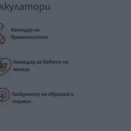
лкулатори
Календар на
бременността
Календар на бебето по
месеци
Калкулатор на овулация и
термин