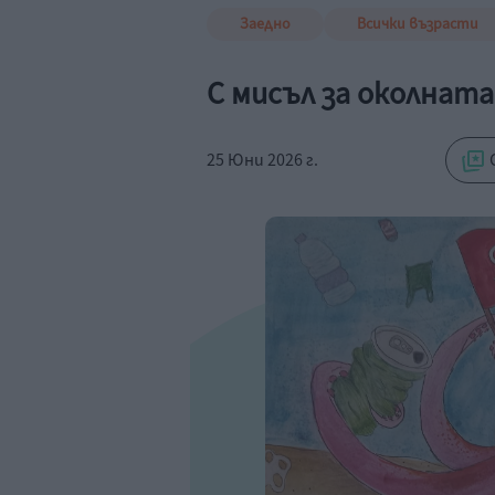
Заедно
Всички възрасти
С мисъл за околната
25 Юни 2026 г.