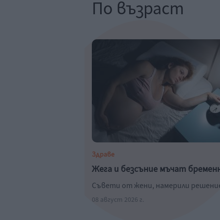
По възраст
Здраве
Жега и безсъние мъчат бремен
Съвети от жени, намерили решени
08 август 2026 г.