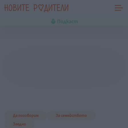
Подкаст
Да поговорим
За семейството
Заедно