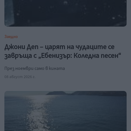
Заедно
Джони Деп – царят на чудаците се
завръща с „Ебенизър: Коледна песен“
През ноември само в кината
08 август 2026 г.