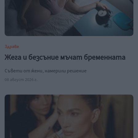
Здраве
Жега и безсъние мъчат бременната
Съвети от жени, намерили решение
08 август 2026 г.