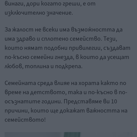
винаги, дори когато греши, е от
изключително значение.
За жалост не всеки има възможността да
има здраво и сплотено семейство. Тези,
които нямат подобни привилегии, създават
по-късно семейни гнезда, в които да усещат
любов, топлина и подкрепа.
Семейната среда влияе на хората както по
време на детството, така и по-късно в по-
осъзнатите години. Представяме ви 10
причини, които ще докажат важността на
семейството!