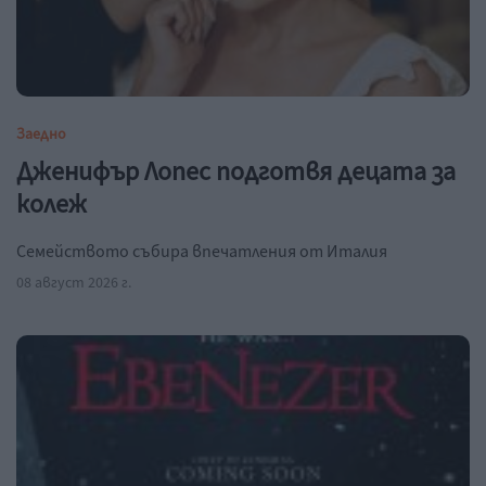
Заедно
Дженифър Лопес подготвя децата за
колеж
Семейството събира впечатления от Италия
08 август 2026 г.