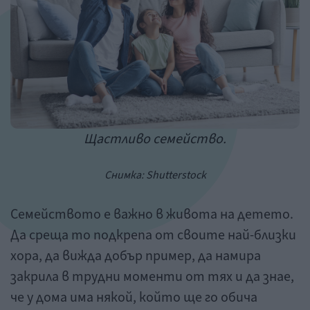
Щастливо семейство.
Снимка: Shutterstock
Семейството е важно в живота на детето.
Да среща то подкрепа от своите най-близки
хора, да вижда добър пример, да намира
закрила в трудни моменти от тях и да знае,
че у дома има някой, който ще го обича