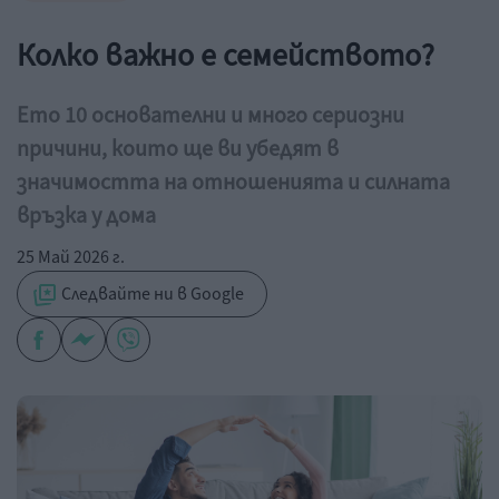
Колко важно е семейството?
Ето 10 основателни и много сериозни
причини, които ще ви убедят в
значимостта на отношенията и силната
връзка у дома
25 Май 2026 г.
Следвайте ни в Google