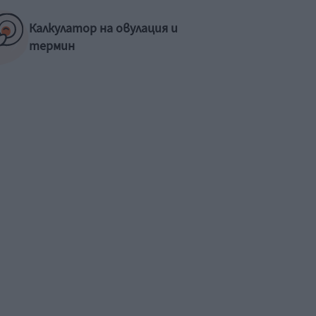
Калкулатор на овулация и
термин