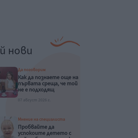
й нови
Да поговорим
Как да познаете още на
първата среща, че той
не е подходящ
07 август 2026 г.
Мнение на специалиста
Пробвайте да
успокоите детето с