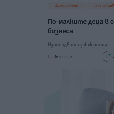
Да поговорим
За семейст
По-малките деца в 
бизнеса
Изненадващи заключения
18 Юни 2023 г.