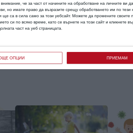
внимание, че за част от начините на обработване на личните ви д
 ви, но имате право да възразите срещу обработването им по тези 
 ще са в сила само за този уебсайт. Можете да промените своите
ието си по всяко време, като се върнете на този сайт и кликнете в
долната част на уеб страницата.
ан потребител за да напишете коментар
ОЩЕ ОПЦИИ
ПРИЕМАМ