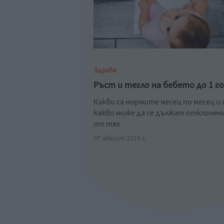
Здраве
Ръст и тегло на бебето до 1 г
Какви са нормите месец по месец и 
какво може да се дължат отклоне
от тях
07 август 2019 г.