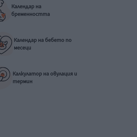
Календар на
бременността
Календар на бебето по
месеци
Калкулатор на овулация и
термин