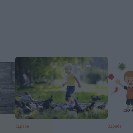
Здраве
Здраве