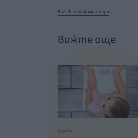
Виж всички коментари
Вижте още
Здраве