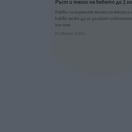
Ръст и тегло на бебето до 1 г
Какви са нормите месец по месец и 
какво може да се дължат отклоне
от тях
07 август 2019 г.