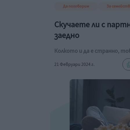
Да поговорим
За семейст
Скучаете ли с парт
заедно
Колкото и да е странно, т
21 Февруари 2024 г.