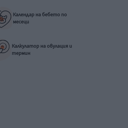
Календар на бебето по
месеци
Калкулатор на овулация и
термин