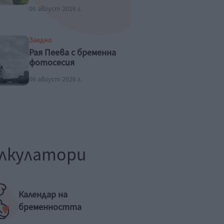
06 август 2026 г.
Заедно
Рая Пеева с бременна
фотосесия
06 август 2026 г.
лкулатори
Календар на
бременността