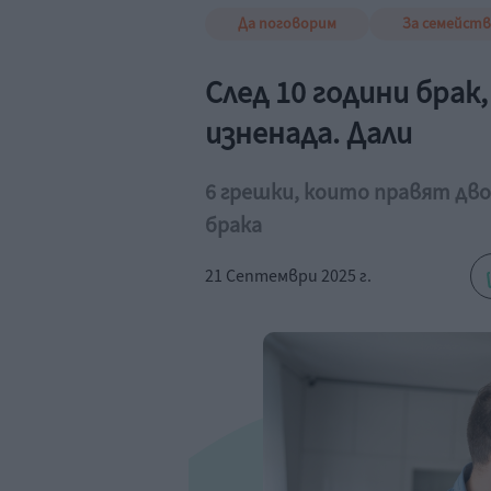
Да поговорим
За семейст
След 10 години брак
изненада. Дали
6 грешки, които правят дв
брака
21 Септември 2025 г.