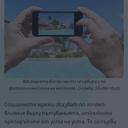
Ваканцията все по-често се избира и по
фотогеничността на мястото. Снимка: Shutterstock
Социалните мрежи оказват по-голямо
влияние върху пътуванията, отколкото
препоръките от уста на уста. Те са първи