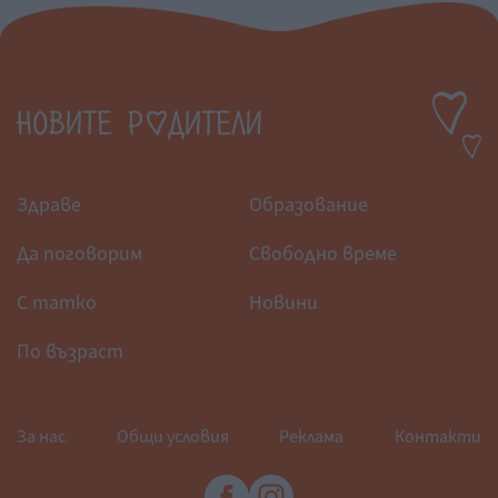
Здраве
Образование
Да поговорим
Свободно време
С татко
Новини
По възраст
За нас
Общи условия
Реклама
Контакти