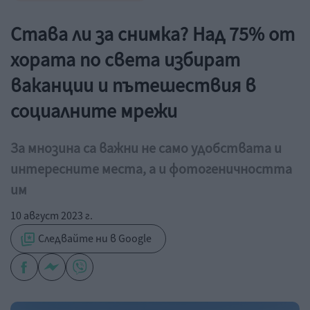
Става ли за снимка? Над 75% от
хората по света избират
ваканции и пътешествия в
социалните мрежи
За мнозина са важни не само удобствата и
интересните места, а и фотогеничността
им
10 август 2023 г.
Следвайте ни в Google