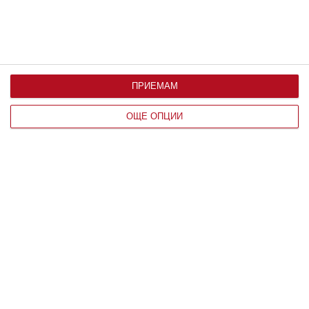
ПРИЕМАМ
ОЩЕ ОПЦИИ
По възраст