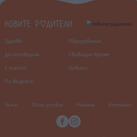
Здраве
Образование
Да поговорим
Свободно време
С татко
Новини
По възраст
За нас
Общи условия
Реклама
Контакти