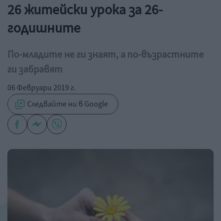
26 житейски урока за 26-
годишните
По-младите не ги знаят, а по-възрастните
ги забравят
06 Февруари 2019 г.
Следвайте ни в Google