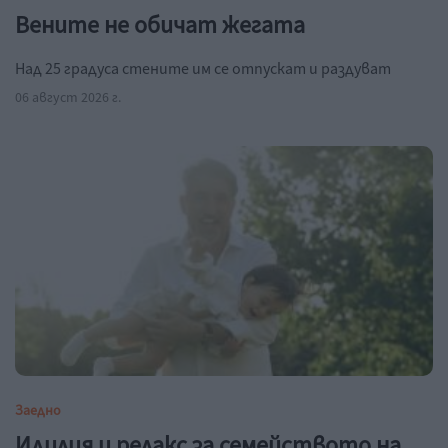
Вените не обичат жегата
Над 25 градуса стените им се отпускат и раздуват
06 август 2026 г.
Заедно
Идилия и релакс за семейството на