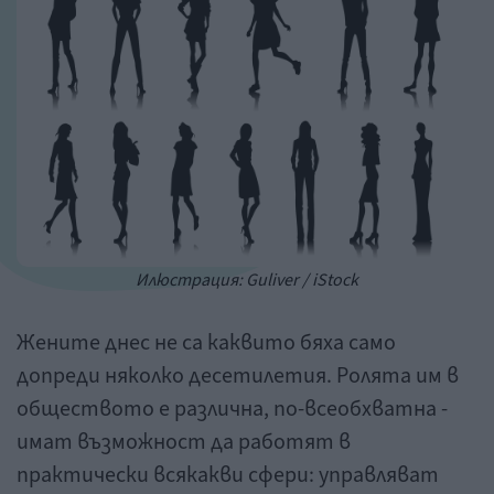
Илюстрация: Guliver / iStock
Жените днес не са каквито бяха само
допреди няколко десетилетия. Ролята им в
обществото е различна, по-всеобхватна -
имат възможност да работят в
практически всякакви сфери: управляват