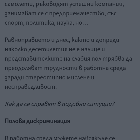
самолети, ръководят успешни компании,
занимават се с предприемачество, със
спорт, политика, наука, но…
Равноправието и днес, както и допреди
няколко десетилетия не е налице и
представителките на слабия пол трябва да
преодоляват трудности в работна среда
заради стереотипно мислене и
несправедливост.
Как да се справят в подобни ситуции?
Полова дискриминация
В работна среда мъжете навсякъде се